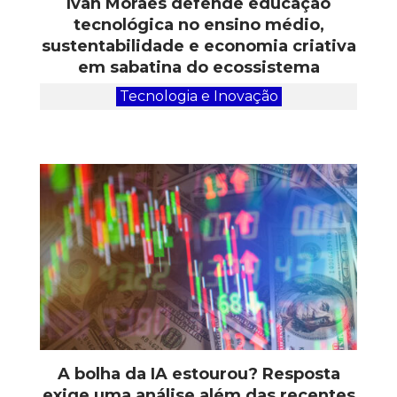
Ivan Moraes defende educação
tecnológica no ensino médio,
sustentabilidade e economia criativa
em sabatina do ecossistema
Tecnologia e Inovação
A bolha da IA estourou? Resposta
exige uma análise além das recentes