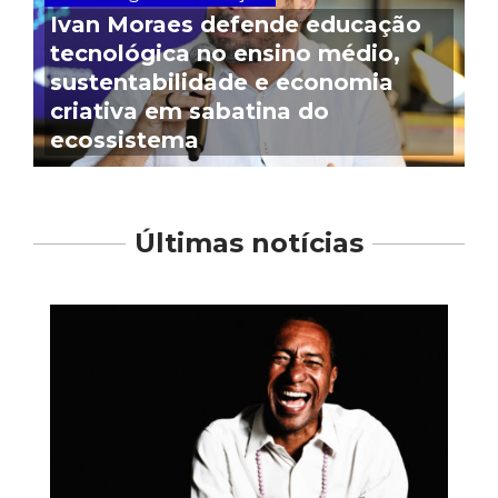
Ivan Moraes defende educação
tecnológica no ensino médio,
sustentabilidade e economia
criativa em sabatina do
ecossistema
Últimas notícias