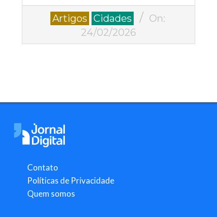
2026-
Artigos
Cidades
On:
02-
24/02/2026
24
Contato
Políticas de Privacidade
Quem somos