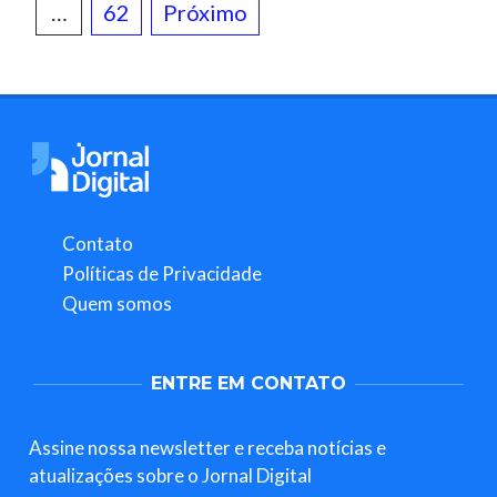
de
…
62
Próximo
posts
Contato
Políticas de Privacidade
Quem somos
ENTRE EM CONTATO
Assine nossa newsletter e receba notícias e
atualizações sobre o Jornal Digital