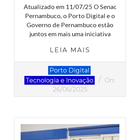
Atualizado em 11/07/25 O Senac
Pernambuco, o Porto Digital e o
Governo de Pernambuco estão
juntos em mais uma iniciativa
LEIA MAIS
2025-
Porto Digital
06-
Tecnologia e Inovação
On:
26
26/06/2025