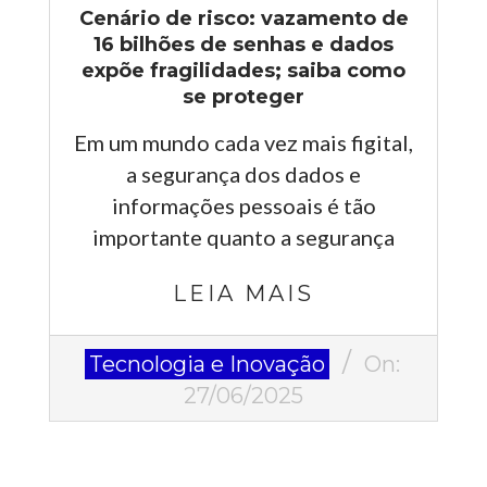
Cenário de risco: vazamento de
16 bilhões de senhas e dados
expõe fragilidades; saiba como
se proteger
Em um mundo cada vez mais figital,
a segurança dos dados e
informações pessoais é tão
importante quanto a segurança
LEIA MAIS
2025-
Tecnologia e Inovação
On:
06-
27/06/2025
27