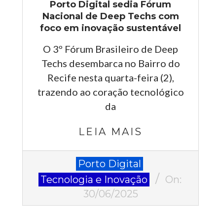
Porto Digital sedia Fórum
Nacional de Deep Techs com
foco em inovação sustentável
O 3º Fórum Brasileiro de Deep
Techs desembarca no Bairro do
Recife nesta quarta-feira (2),
trazendo ao coração tecnológico
da
LEIA MAIS
2025-
Porto Digital
06-
Tecnologia e Inovação
On:
30
30/06/2025