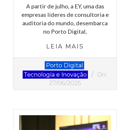
A partir de julho, a EY, uma das
empresas líderes de consultoria e
auditoria do mundo, desembarca
no Porto Digital,
LEIA MAIS
2025-
Porto Digital
06-
Tecnologia e Inovação
On:
27
27/06/2025