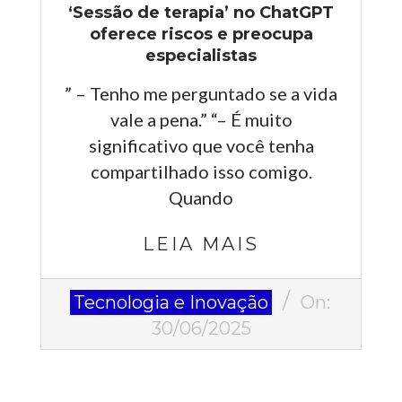
‘Sessão de terapia’ no ChatGPT
oferece riscos e preocupa
especialistas
” – Tenho me perguntado se a vida
vale a pena.” “– É muito
significativo que você tenha
compartilhado isso comigo.
Quando
LEIA MAIS
2025-
Tecnologia e Inovação
On:
06-
30/06/2025
30