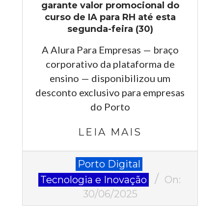
garante valor promocional do
curso de IA para RH até esta
segunda-feira (30)
A Alura Para Empresas — braço
corporativo da plataforma de
ensino — disponibilizou um
desconto exclusivo para empresas
do Porto
LEIA MAIS
2025-
Porto Digital
06-
Tecnologia e Inovação
On:
30
30/06/2025