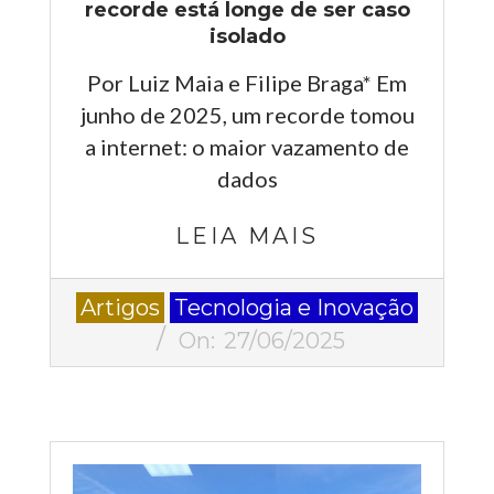
recorde está longe de ser caso
isolado
Por Luiz Maia e Filipe Braga* Em
junho de 2025, um recorde tomou
a internet: o maior vazamento de
dados
LEIA MAIS
2025-
Artigos
Tecnologia e Inovação
06-
On:
27/06/2025
27