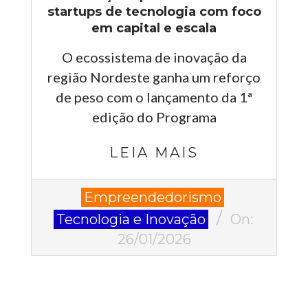
startups de tecnologia com foco
em capital e escala
O ecossistema de inovação da
região Nordeste ganha um reforço
de peso com o lançamento da 1ª
edição do Programa
LEIA MAIS
2026-
Empreendedorismo
01-
Tecnologia e Inovação
On:
26
26/01/2026