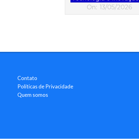
05-
On:
13/05/2026
13
Contato
Políticas de Privacidade
Quem somos