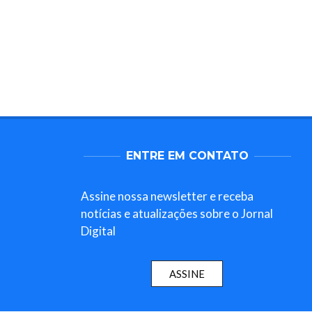
ENTRE EM CONTATO
Assine nossa newsletter e receba
notícias e atualizações sobre o Jornal
Digital
ASSINE