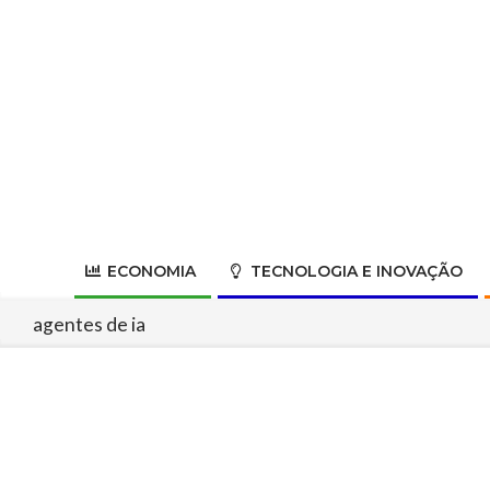
Skip
to
content
ECONOMIA
TECNOLOGIA E INOVAÇÃO
agentes de ia