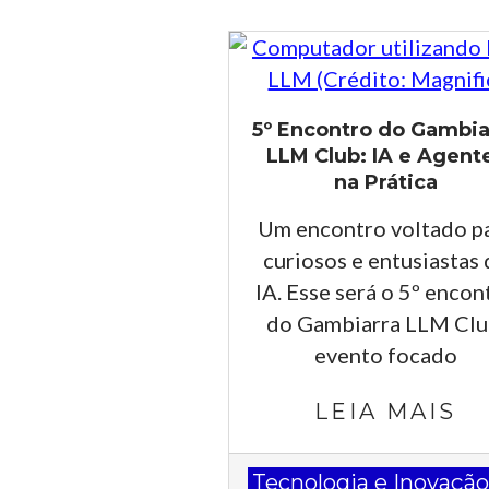
5º Encontro do Gambia
LLM Club: IA e Agent
na Prática
Um encontro voltado p
curiosos e entusiastas 
IA. Esse será o 5º encon
do Gambiarra LLM Clu
evento focado
LEIA MAIS
2026-
Tecnologia e Inovaçã