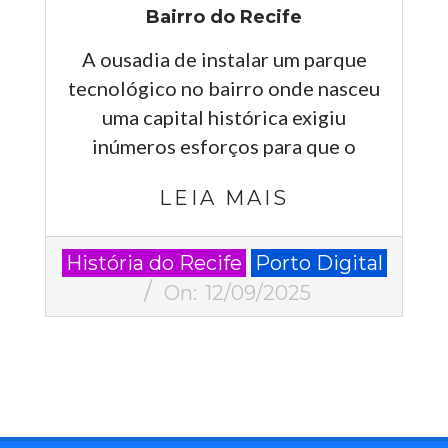
Bairro do Recife
A ousadia de instalar um parque
tecnológico no bairro onde nasceu
uma capital histórica exigiu
inúmeros esforços para que o
LEIA MAIS
2025-
História do Recife
Porto Digital
09-
On:
12/09/2025
12