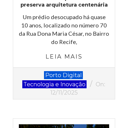
preserva arquitetura centenária
Um prédio desocupado há quase
10 anos, localizado no número 70
da Rua Dona Maria César, no Bairro
do Recife,
LEIA MAIS
2025-
Porto Digital
11-
Tecnologia e Inovação
On:
12
12/11/2025