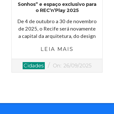
Sonhos” e espaço exclusivo para
o REC’n’Play 2025
De 4 de outubro a 30 de novembro
de 2025, o Recife será novamente
a capital da arquitetura, do design
LEIA MAIS
2025-
Cidades
On:
26/09/2025
09-
26