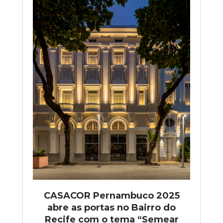
CASACOR Pernambuco 2025
abre as portas no Bairro do
Recife com o tema “Semear