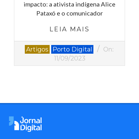
impacto: a ativista indígena Alice
Pataxó e o comunicador
LEIA MAIS
2023-
Artigos
Porto Digital
On:
09-
11/09/2023
11