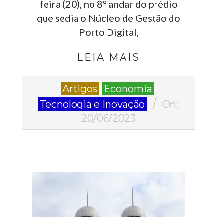
feira (20), no 8º andar do prédio
que sedia o Núcleo de Gestão do
Porto Digital,
LEIA MAIS
2023-
Artigos
Economia
06-
Tecnologia e Inovação
On:
20
20/06/2023