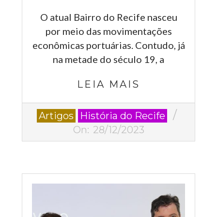
O atual Bairro do Recife nasceu
por meio das movimentações
econômicas portuárias. Contudo, já
na metade do século 19, a
LEIA MAIS
2023-
Artigos
História do Recife
12-
On:
28/12/2023
28