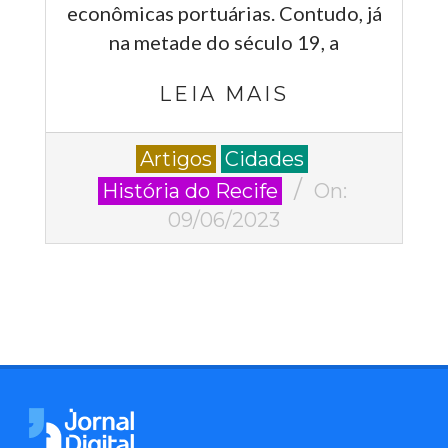
econômicas portuárias. Contudo, já
na metade do século 19, a
LEIA MAIS
2023-
Artigos
Cidades
06-
História do Recife
On:
09
09/06/2023