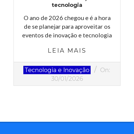
tecnologia
O ano de 2026 chegou e é a hora
de se planejar para aproveitar os
eventos de inovação e tecnologia
LEIA MAIS
2026-
Tecnologia e Inovação
On:
01-
30/01/2026
30