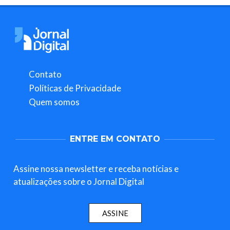
Contato
Políticas de Privacidade
Quem somos
ENTRE EM CONTATO
Assine nossa newsletter e receba notícias e
atualizações sobre o Jornal Digital
ASSINE