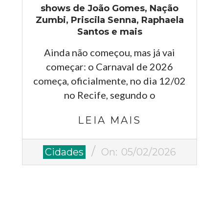
shows de João Gomes, Nação
Zumbi, Priscila Senna, Raphaela
Santos e mais
Ainda não começou, mas já vai
começar: o Carnaval de 2026
começa, oficialmente, no dia 12/02
no Recife, segundo o
LEIA MAIS
2026-
Cidades
On:
05/02/2026
02-
05