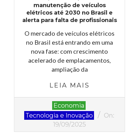
manutenção de veículos
elétricos até 2030 no Brasil e
alerta para falta de profissionais
O mercado de veículos elétricos
no Brasil está entrando em uma
nova fase: com crescimento
acelerado de emplacamentos,
ampliação da
LEIA MAIS
2025-
Economia
09-
Tecnologia e Inovação
On:
19
19/09/2025