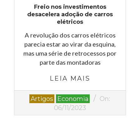
Freio nos investimentos
desacelera adoção de carros
elétricos
A revolução dos carros elétricos
parecia estar ao virar da esquina,
mas uma série de retrocessos por
parte das montadoras
LEIA MAIS
2023-
Artigos
Economia
On:
11-
06/11/2023
06