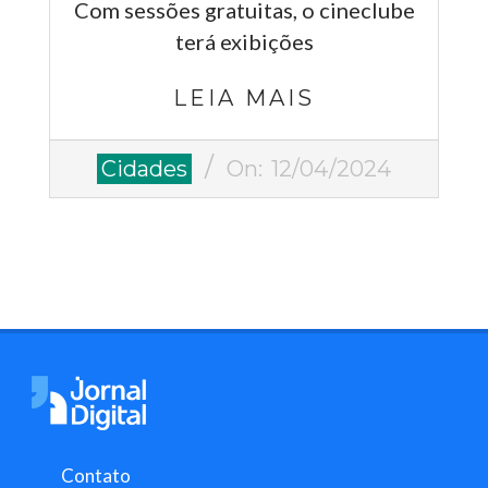
Com sessões gratuitas, o cineclube
terá exibições
LEIA MAIS
2024-
Cidades
On:
12/04/2024
04-
12
Contato