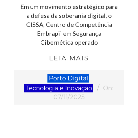
Em um movimento estratégico para
a defesa da soberania digital, o
CISSA, Centro de Competência
Embrapii em Segurança
Cibernética operado
LEIA MAIS
2025-
Porto Digital
11-
Tecnologia e Inovação
On:
07
07/11/2025