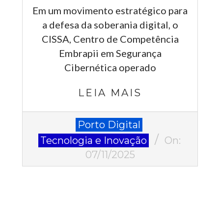
Em um movimento estratégico para
a defesa da soberania digital, o
CISSA, Centro de Competência
Embrapii em Segurança
Cibernética operado
LEIA MAIS
2025-
Porto Digital
11-
Tecnologia e Inovação
On:
07
07/11/2025