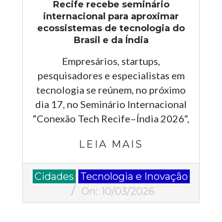
Recife recebe seminário
internacional para aproximar
ecossistemas de tecnologia do
Brasil e da Índia
Empresários, startups,
pesquisadores e especialistas em
tecnologia se reúnem, no próximo
dia 17, no Seminário Internacional
“Conexão Tech Recife–Índia 2026“,
LEIA MAIS
2026-
Cidades
Tecnologia e Inovação
03-
On:
10/03/2026
10