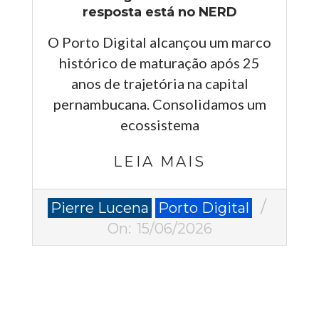
resposta está no NERD
O Porto Digital alcançou um marco
histórico de maturação após 25
anos de trajetória na capital
pernambucana. Consolidamos um
ecossistema
LEIA MAIS
2026-
Pierre Lucena
Porto Digital
06-
On:
15/06/2026
15