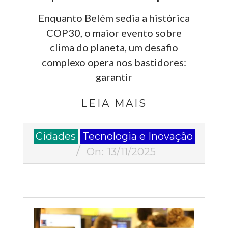
Enquanto Belém sedia a histórica
COP30, o maior evento sobre
clima do planeta, um desafio
complexo opera nos bastidores:
garantir
LEIA MAIS
2025-
Cidades
Tecnologia e Inovação
11-
On:
13/11/2025
13