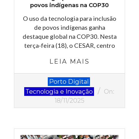
povos indígenas na COP30
O uso da tecnologia para inclusão
de povos indígenas ganha
destaque global na COP30. Nesta
terça-feira (18), o CESAR, centro
LEIA MAIS
2025-
Porto Digital
11-
Tecnologia e Inovação
On:
18
18/11/2025