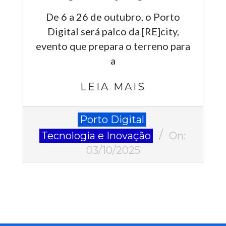
De 6 a 26 de outubro, o Porto
Digital será palco da [RE]city,
evento que prepara o terreno para
a
LEIA MAIS
2025-
Porto Digital
10-
Tecnologia e Inovação
On:
03
03/10/2025