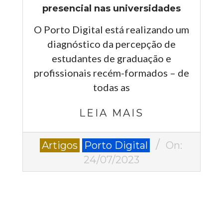
presencial nas universidades
O Porto Digital está realizando um
diagnóstico da percepção de
estudantes de graduação e
profissionais recém-formados – de
todas as
LEIA MAIS
2023-
Artigos
Porto Digital
On:
07-
24/07/2023
24