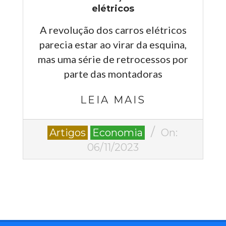
elétricos
A revolução dos carros elétricos
parecia estar ao virar da esquina,
mas uma série de retrocessos por
parte das montadoras
LEIA MAIS
2023-
Artigos
Economia
On:
11-
06/11/2023
06