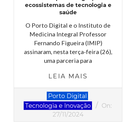
ecossistemas de tecnologia e
saúde
O Porto Digital e o Instituto de
Medicina Integral Professor
Fernando Figueira (IMIP)
assinaram, nesta terça-feira (26),
uma parceria para
LEIA MAIS
2024-
Porto Digital
11-
Tecnologia e Inovação
On:
27
27/11/2024