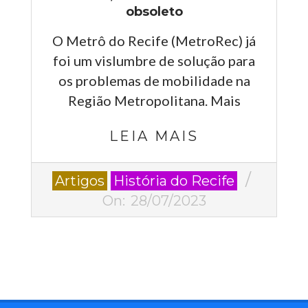
obsoleto
O Metrô do Recife (MetroRec) já
foi um vislumbre de solução para
os problemas de mobilidade na
Região Metropolitana. Mais
LEIA MAIS
2023-
Artigos
História do Recife
07-
On:
28/07/2023
28