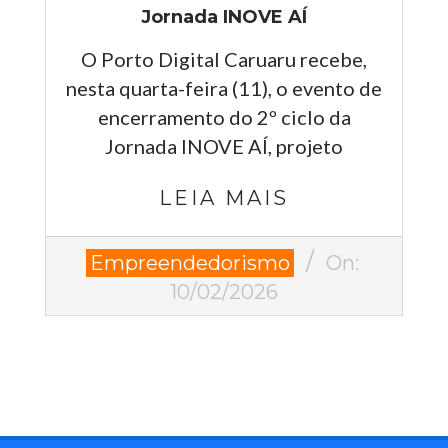
Jornada INOVE AÍ
O Porto Digital Caruaru recebe,
nesta quarta-feira (11), o evento de
encerramento do 2º ciclo da
Jornada INOVE AÍ, projeto
LEIA MAIS
2026-
Empreendedorismo
On:
02-
10/02/2026
10