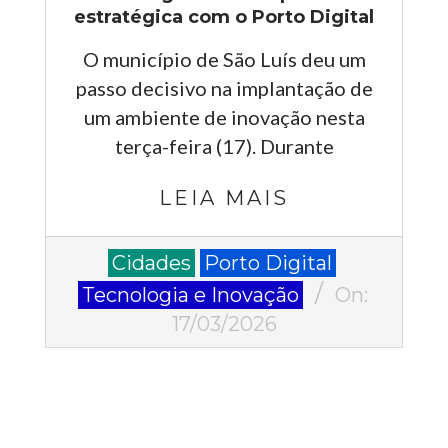
estratégica com o Porto Digital
O município de São Luís deu um
passo decisivo na implantação de
um ambiente de inovação nesta
terça-feira (17). Durante
LEIA MAIS
2026-
Cidades
Porto Digital
03-
Tecnologia e Inovação
On:
17
17/03/2026