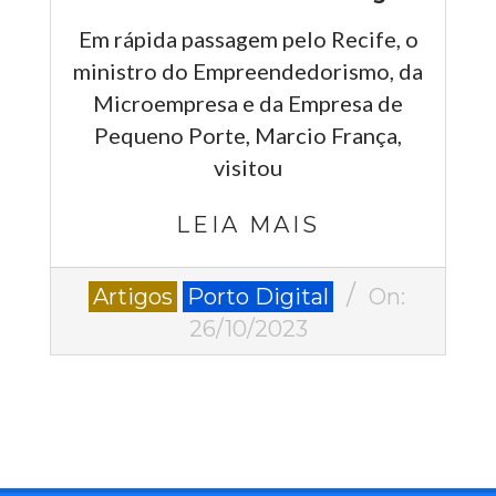
Em rápida passagem pelo Recife, o
ministro do Empreendedorismo, da
Microempresa e da Empresa de
Pequeno Porte, Marcio França,
visitou
LEIA MAIS
2023-
Artigos
Porto Digital
On:
10-
26/10/2023
26