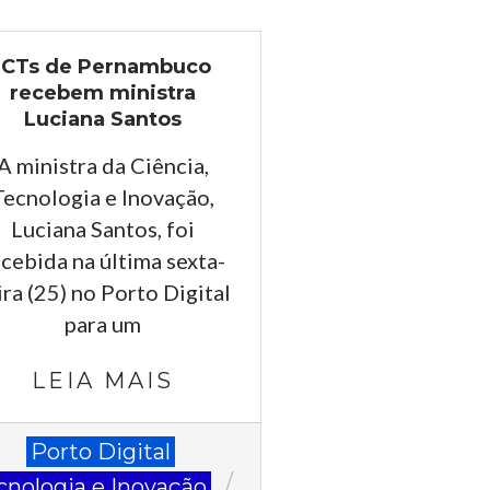
ICTs de Pernambuco
recebem ministra
Luciana Santos
A ministra da Ciência,
Tecnologia e Inovação,
Luciana Santos, foi
ecebida na última sexta-
ira (25) no Porto Digital
para um
LEIA MAIS
-
Porto Digital
cnologia e Inovação