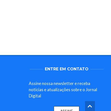
ENTRE EM CONTATO
Assine nossa newsletter e receba
notícias e atualizações sobre o Jornal
Digital
ASSINE