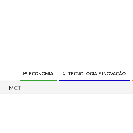
Skip
to
content
ECONOMIA
TECNOLOGIA E INOVAÇÃO
MCTI