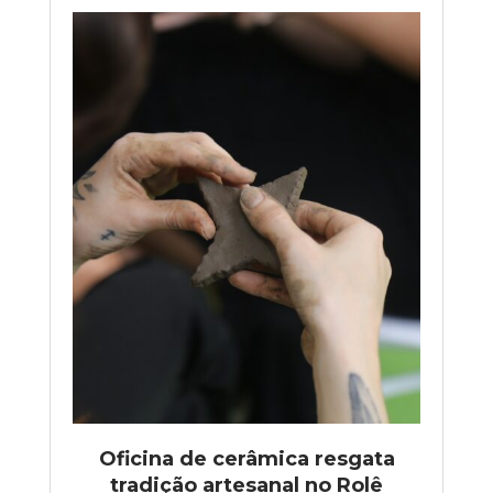
Oficina de cerâmica resgata
tradição artesanal no Rolê