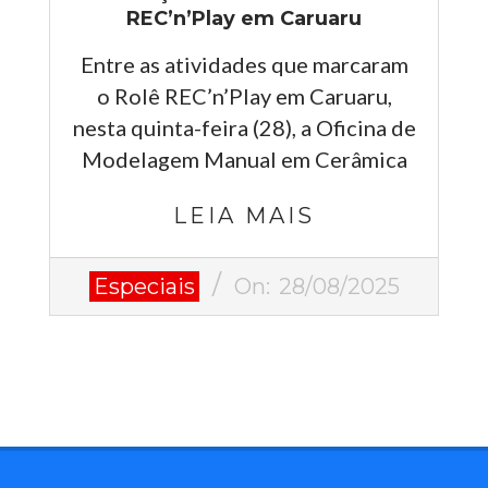
REC’n’Play em Caruaru
Entre as atividades que marcaram
o Rolê REC’n’Play em Caruaru,
nesta quinta-feira (28), a Oficina de
Modelagem Manual em Cerâmica
LEIA MAIS
2025-
Especiais
On:
28/08/2025
08-
28