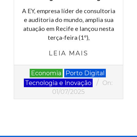
A EY, empresa líder de consultoria
e auditoria do mundo, amplia sua
atuação em Recife e lançou nesta
terça-feira (1º),
LEIA MAIS
2025-
Economia
Porto Digital
07-
Tecnologia e Inovação
On:
01
01/07/2025