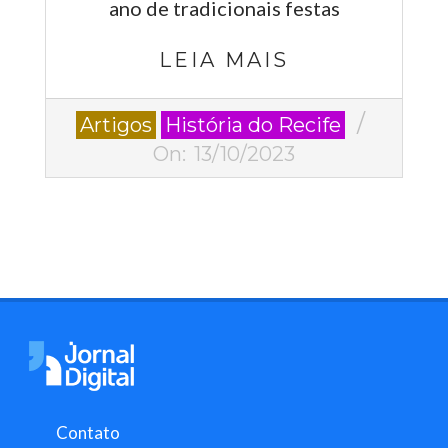
ano de tradicionais festas
LEIA MAIS
2023-
Artigos
História do Recife
10-
On:
13/10/2023
13
Contato