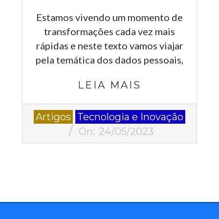
Estamos vivendo um momento de
transformações cada vez mais
rápidas e neste texto vamos viajar
pela temática dos dados pessoais,
LEIA MAIS
2023-
Artigos
Tecnologia e Inovação
05-
On:
24/05/2023
24