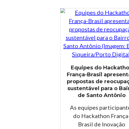
Equipes do Hackath
França-Brasil apresen
propostas de reocupa
sustentável para o Bai
de Santo Antônio
As equipes participant
do Hackathon França
Brasil de Inovação