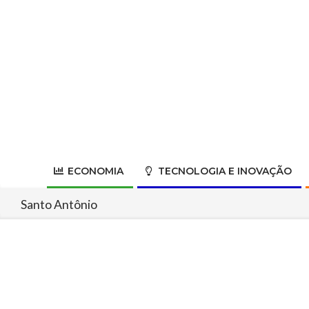
Skip
to
content
ECONOMIA
TECNOLOGIA E INOVAÇÃO
Santo Antônio