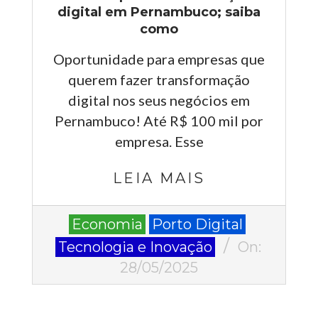
digital em Pernambuco; saiba
como
Oportunidade para empresas que
querem fazer transformação
digital nos seus negócios em
Pernambuco! Até R$ 100 mil por
empresa. Esse
LEIA MAIS
2025-
Economia
Porto Digital
05-
Tecnologia e Inovação
On:
28
28/05/2025