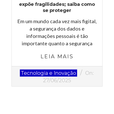
expõe fragilidades; saiba como
se proteger
Em um mundo cada vez mais figital,
a segurança dos dados e
informações pessoais é tão
importante quanto a segurança
LEIA MAIS
2025-
Tecnologia e Inovação
On:
06-
27/06/2025
27