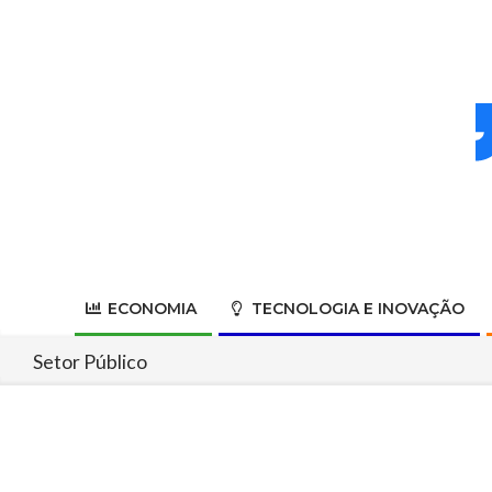
Skip
to
content
ECONOMIA
TECNOLOGIA E INOVAÇÃO
Setor Público