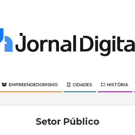
Jornal
Digital
EMPREENDEDORISMO
CIDADES
HISTÓRIA
Primary
Navigation
Menu
Setor Público