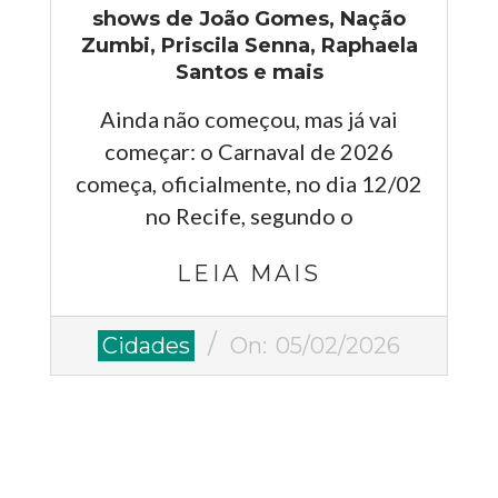
shows de João Gomes, Nação
Zumbi, Priscila Senna, Raphaela
Santos e mais
Ainda não começou, mas já vai
começar: o Carnaval de 2026
começa, oficialmente, no dia 12/02
no Recife, segundo o
LEIA MAIS
2026-
Cidades
On:
05/02/2026
02-
05