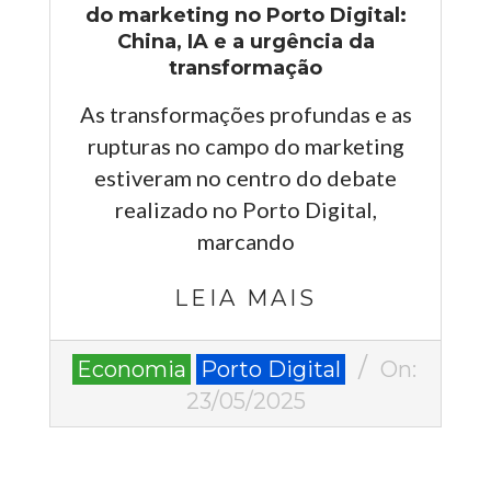
do marketing no Porto Digital:
China, IA e a urgência da
transformação
As transformações profundas e as
rupturas no campo do marketing
estiveram no centro do debate
realizado no Porto Digital,
marcando
LEIA MAIS
2025-
Economia
Porto Digital
On:
05-
23/05/2025
23