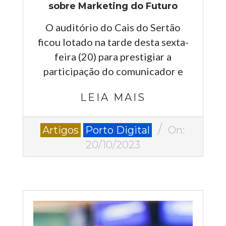
sobre Marketing do Futuro
O auditório do Cais do Sertão
ficou lotado na tarde desta sexta-
feira (20) para prestigiar a
participação do comunicador e
LEIA MAIS
2023-
Artigos
Porto Digital
On:
10-
20/10/2023
20