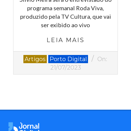
programa semanal Roda Viva,
produzido pela TV Cultura, que vai
ser exibido ao vivo
LEIA MAIS
2023-
Artigos
Porto Digital
On:
07-
21/07/2023
21