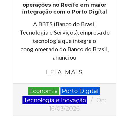
operações no Recife em maior
integração com o Porto Digital
A BBTS (Banco do Brasil
Tecnologia e Serviços), empresa de
tecnologia que integra o
conglomerado do Banco do Brasil,
anunciou
LEIA MAIS
2026-
Economia
Porto Digital
03-
Tecnologia e Inovação
On:
16
16/03/2026