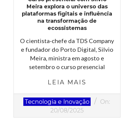
Meira explora o universo das
plataformas figitais e influência
na transformação de
ecossistemas
O cientista-chefe da TDS Company
e fundador do Porto Digital, Silvio
Meira, ministra em agosto e
setembro o curso presencial
LEIA MAIS
2025-
Tecnologia e Inovação
On:
08-
20/08/2025
20