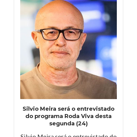
Silvio Meira será o entrevistado
do programa Roda Viva desta
segunda (24)
Silvio Meira será o entrevistado do