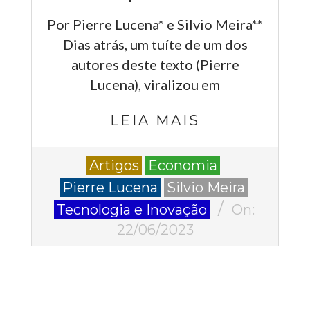
Por Pierre Lucena* e Silvio Meira**
Dias atrás, um tuíte de um dos
autores deste texto (Pierre
Lucena), viralizou em
LEIA MAIS
2023-
Artigos
Economia
06-
Pierre Lucena
Silvio Meira
22
Tecnologia e Inovação
On:
22/06/2023