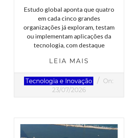
Estudo global aponta que quatro
em cada cinco grandes
organizações já exploram, testam
ou implementam aplicações da
tecnologia, com destaque
LEIA MAIS
2026-
Tecnologia e Inovação
On:
07-
23/07/2026
23