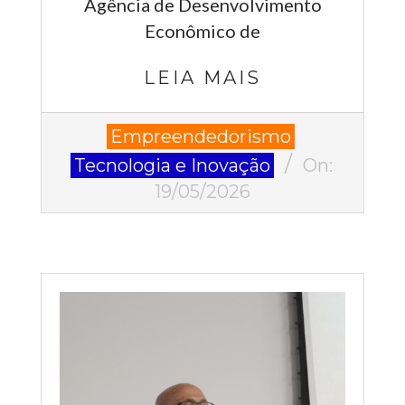
Agência de Desenvolvimento
Econômico de
LEIA MAIS
2026-
Empreendedorismo
05-
Tecnologia e Inovação
On:
19
19/05/2026