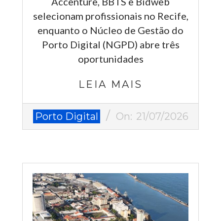
Accenture, BBTS e Bidweb
selecionam profissionais no Recife,
enquanto o Núcleo de Gestão do
Porto Digital (NGPD) abre três
oportunidades
LEIA MAIS
2026-
Porto Digital
On:
21/07/2026
07-
21