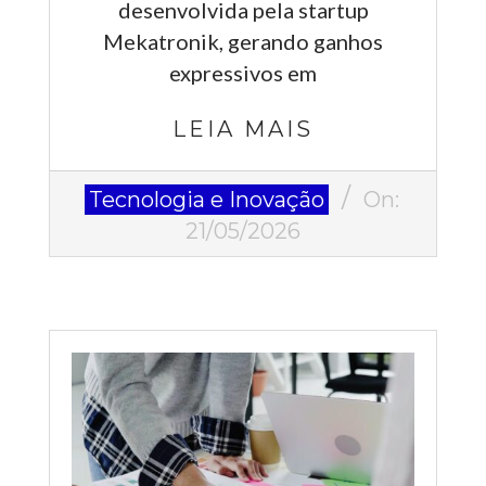
desenvolvida pela startup
Mekatronik, gerando ganhos
expressivos em
LEIA MAIS
2026-
Tecnologia e Inovação
On:
05-
21/05/2026
21