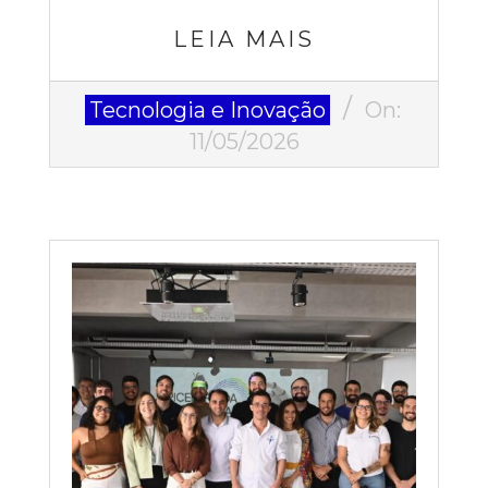
LEIA MAIS
2026-
Tecnologia e Inovação
On:
05-
11/05/2026
11