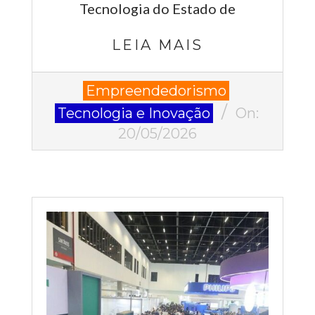
Tecnologia do Estado de
LEIA MAIS
2026-
Empreendedorismo
05-
Tecnologia e Inovação
On:
20
20/05/2026