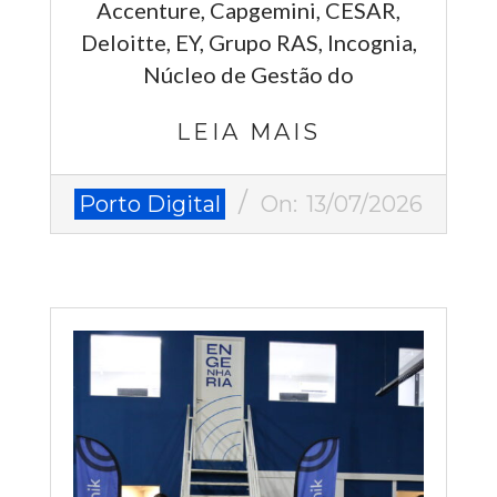
Accenture, Capgemini, CESAR,
Deloitte, EY, Grupo RAS, Incognia,
Núcleo de Gestão do
LEIA MAIS
2026-
Porto Digital
On:
13/07/2026
07-
13