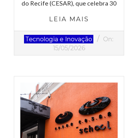
do Recife (CESAR), que celebra 30
LEIA MAIS
2026-
Tecnologia e Inovação
On:
05-
15/05/2026
15