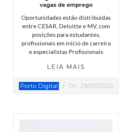
vagas de emprego
Oportunidades estão distribuídas
entre CESAR, Deloitte e MV, com
posições para estudantes,
profissionais em início de carreira
e especialistas Profissionais
LEIA MAIS
2026-
Porto Digital
On:
29/07/2026
07-
29