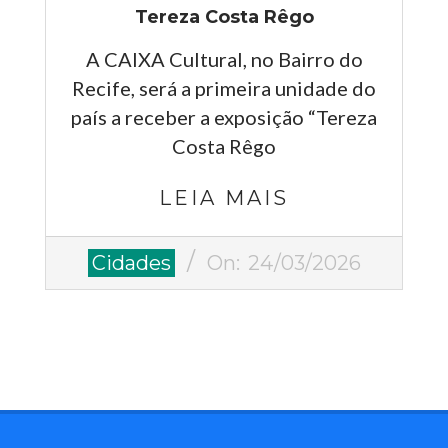
Tereza Costa Rêgo
A CAIXA Cultural, no Bairro do
Recife, será a primeira unidade do
país a receber a exposição “Tereza
Costa Rêgo
LEIA MAIS
2026-
Cidades
On:
24/03/2026
03-
24