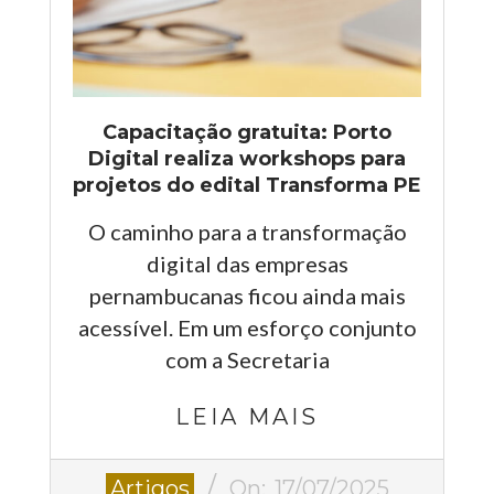
Capacitação gratuita: Porto
Digital realiza workshops para
projetos do edital Transforma PE
O caminho para a transformação
digital das empresas
pernambucanas ficou ainda mais
acessível. Em um esforço conjunto
com a Secretaria
LEIA MAIS
2025-
Artigos
On:
17/07/2025