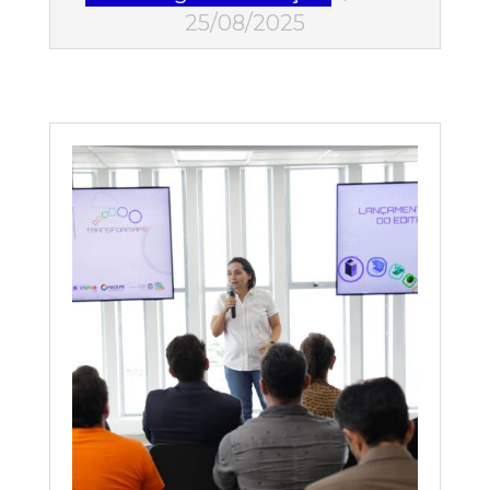
08-
25/08/2025
25