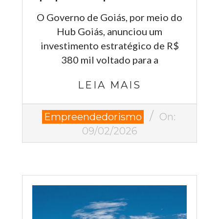
O Governo de Goiás, por meio do
Hub Goiás, anunciou um
investimento estratégico de R$
380 mil voltado para a
LEIA MAIS
2026-
Empreendedorismo
On:
02-
09/02/2026
09