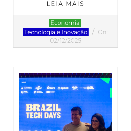
LEIA MAIS
2025-
Economia
12-
Tecnologia e Inovação
On:
02
02/12/2025