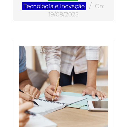
08-
Tecnologia e Inovação
On:
19
19/08/2025