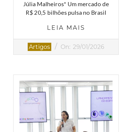
Júlia Malheiros* Um mercado de
R$ 20,5 bilhões pulsa no Brasil
LEIA MAIS
2026-
Artigos
On:
29/01/2026
01-
29