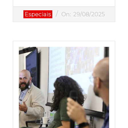
2025-
Especiais
On:
29/08/2025
08-
29