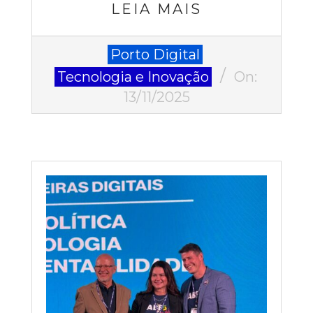
LEIA MAIS
2025-
Porto Digital
11-
Tecnologia e Inovação
On:
13
13/11/2025