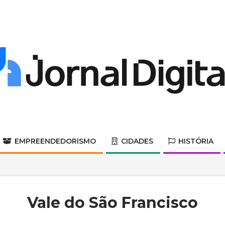
Jornal
Digital
EMPREENDEDORISMO
CIDADES
HISTÓRIA
Primary
Navigation
Menu
Vale do São Francisco