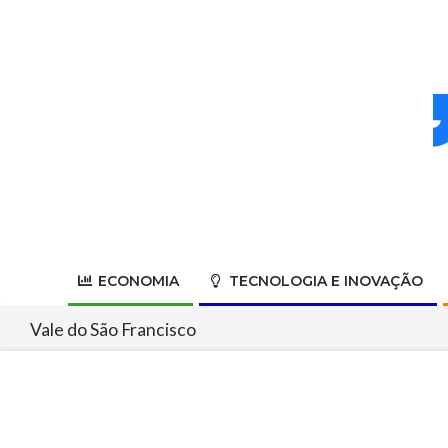
Skip
to
content
ECONOMIA
TECNOLOGIA E INOVAÇÃO
Vale do São Francisco