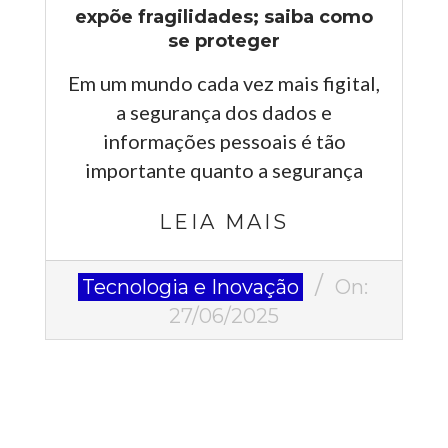
expõe fragilidades; saiba como
se proteger
Em um mundo cada vez mais figital,
a segurança dos dados e
informações pessoais é tão
importante quanto a segurança
LEIA MAIS
2025-
Tecnologia e Inovação
On:
06-
27/06/2025
27