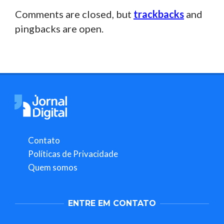
Comments are closed, but
trackbacks
and
pingbacks are open.
Contato
Políticas de Privacidade
Quem somos
ENTRE EM CONTATO