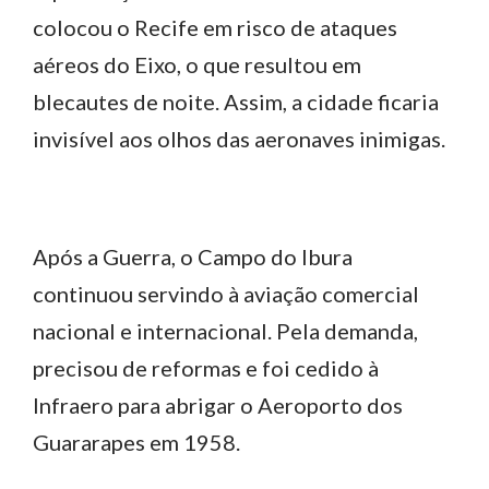
colocou o Recife em risco de ataques
aéreos do Eixo, o que resultou em
blecautes de noite. Assim, a cidade ficaria
invisível aos olhos das aeronaves inimigas.
Após a Guerra, o Campo do Ibura
continuou servindo à aviação comercial
nacional e internacional. Pela demanda,
precisou de reformas e foi cedido à
Infraero para abrigar o Aeroporto dos
Guararapes em 1958.