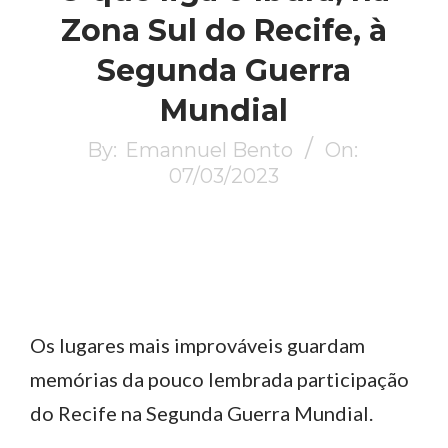
Zona Sul do Recife, à
Segunda Guerra
Mundial
By:
Emannuel Bento
On:
07/03/2023
Os lugares mais improváveis guardam
memórias da pouco lembrada participação
do Recife na Segunda Guerra Mundial.