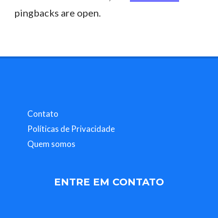
pingbacks are open.
Contato
Políticas de Privacidade
Quem somos
ENTRE EM CONTATO