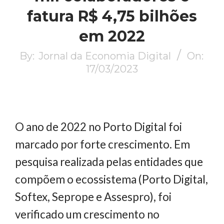
fatura R$ 4,75 bilhões
em 2022
By:
Jornal da Economia Digital
On:
17/03/2023
O ano de 2022 no Porto Digital foi
marcado por forte crescimento. Em
pesquisa realizada pelas entidades que
compõem o ecossistema (Porto Digital,
Softex, Seprope e Assespro), foi
verificado um crescimento no