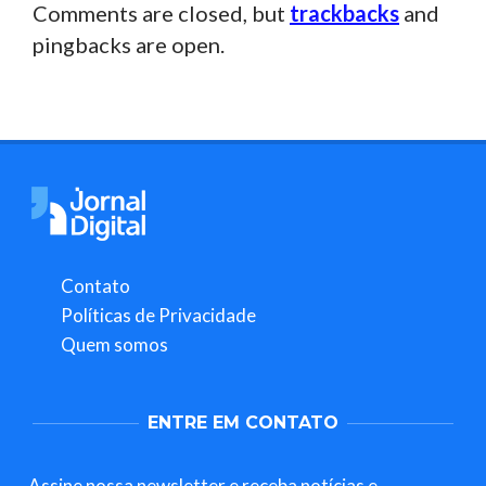
Comments are closed, but
trackbacks
and
pingbacks are open.
Contato
Políticas de Privacidade
Quem somos
ENTRE EM CONTATO
Assine nossa newsletter e receba notícias e