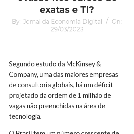
exatas e TI?
By:
Jornal da Economia Digital
On:
29/03/2023
Segundo estudo da McKinsey &
Company, uma das maiores empresas
de consultoria globais, há um déficit
projetado da ordem de 1 milhão de
vagas não preenchidas na área de
tecnologia.
O Brasil tem um número crescente de