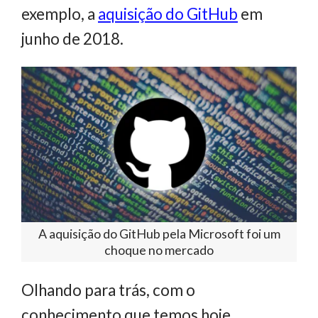
exemplo, a
aquisição do GitHub
em
junho de 2018.
A aquisição do GitHub pela Microsoft foi um
choque no mercado
Olhando para trás, com o
conhecimento que temos hoje,