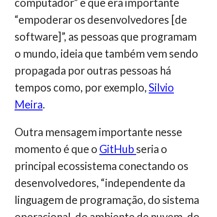
computador” e que era importante
“empoderar os desenvolvedores [de
software]”, as pessoas que programam
o mundo, ideia que também vem sendo
propagada por outras pessoas há
tempos como, por exemplo,
Silvio
Meira
.
Outra mensagem importante nesse
momento é que o
GitHub
seria o
principal ecossistema conectando os
desenvolvedores, “independente da
linguagem de programação, do sistema
operacional, do ambiente de nuvem, do