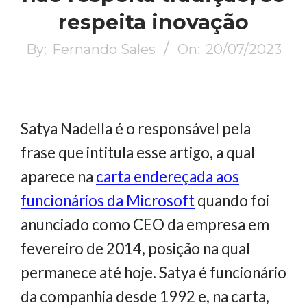
respeita inovação
By:
Fernando Sales
On:
20/07/2023
Satya Nadella é o responsável pela
frase que intitula esse artigo, a qual
aparece na
carta endereçada aos
funcionários da Microsoft
quando foi
anunciado como CEO da empresa em
fevereiro de 2014, posição na qual
permanece até hoje. Satya é funcionário
da companhia desde 1992 e, na carta,