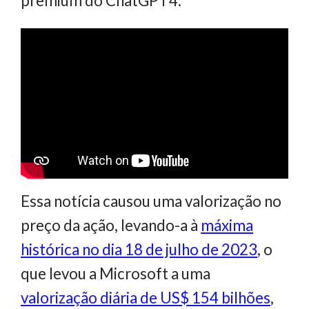
premium do ChatGPT4.
Essa notícia causou uma valorização no
preço da ação, levando-a à
máxima
histórica no dia 18 de julho de 2023
, o
que levou a Microsoft a uma
valorização diária de US$ 154 bilhões
,