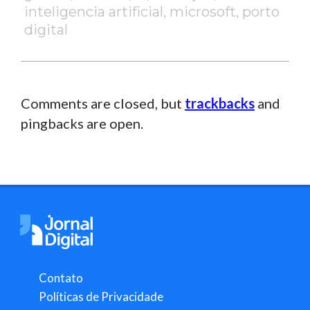
inteligencia artificial
,
microsoft
,
porto
digital
Comments are closed, but
trackbacks
and
pingbacks are open.
Contato
Políticas de Privacidade