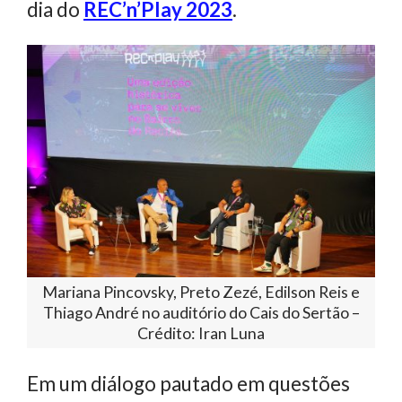
dia do
REC’n’Play 2023
.
Mariana Pincovsky, Preto Zezé, Edilson Reis e
Thiago André no auditório do Cais do Sertão –
Crédito: Iran Luna
Em um diálogo pautado em questões