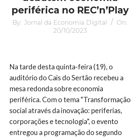
periférica no REC’n’Play
By:
Jornal da Economia Digital
On:
20/10/2023
Na tarde desta quinta-feira (19), o
auditório do Cais do Sertão recebeu a
mesa redonda sobre economia
periférica. Com o tema “Transformação
social através da inovação: periferias,
corporações e tecnologia”, o evento
entregou a programação do segundo