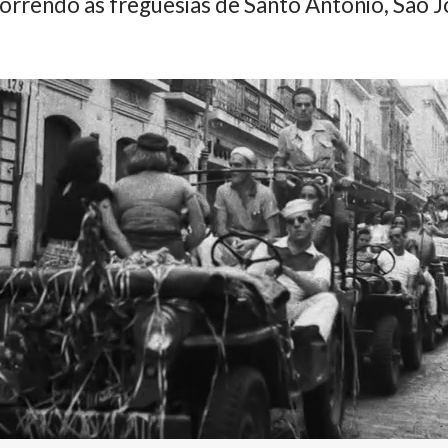
orrendo as freguesias de Santo Antônio, São Jo