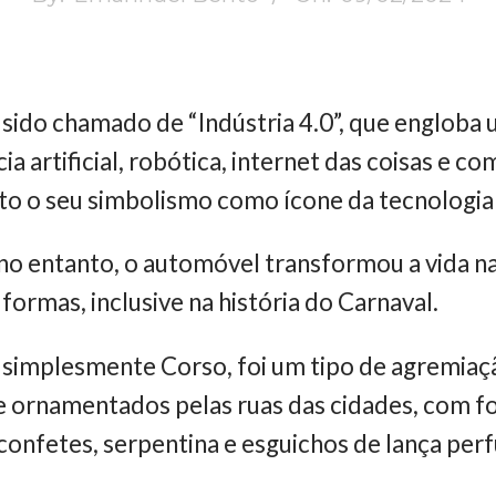
ido chamado de “Indústria 4.0”, que engloba 
a artificial, robótica, internet das coisas e 
o o seu simbolismo como ícone da tecnologi
o entanto, o automóvel transformou a vida na
formas, inclusive na história do Carnaval.
 simplesmente Corso, foi um tipo de agremiaç
 e ornamentados pelas ruas das cidades, com f
confetes, serpentina e esguichos de lança pe