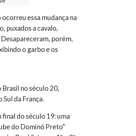
926
mo ocorreu essa mudança na
o, puxados a cavalo,
e. Desapareceram, porém,
xibindo o garbo e os
 Brasil no século 20,
 Sul da França.
 final do século 19: uma
lube do Dominó Preto”