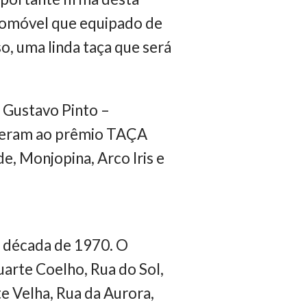
utomóvel que equipado de
 uma linda taça que será
. Gustavo Pinto –
orreram ao prêmio TAÇA
, Monjopina, Arco Iris e
a década de 1970. O
uarte Coelho, Rua do Sol,
e Velha, Rua da Aurora,