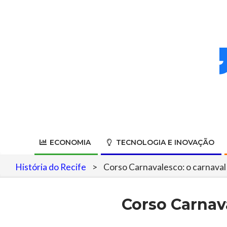
Skip
to
content
ECONOMIA
TECNOLOGIA E INOVAÇÃO
História do Recife
>
Corso Carnavalesco: o carnaval 
Corso Carnava