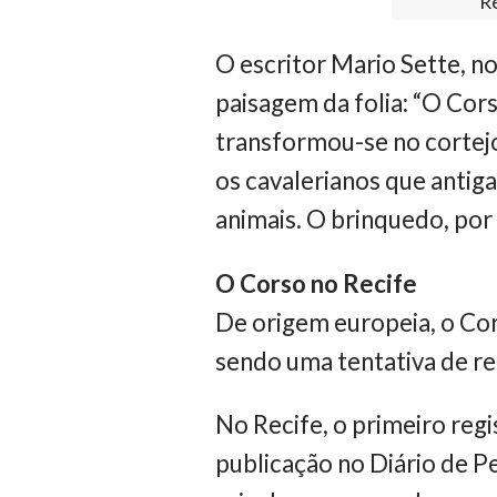
Re
O escritor Mario Sette, n
paisagem da folia: “O Cor
transformou-se no cortejo
os cavalerianos que antiga
animais. O brinquedo, por 
O Corso no Recife
De origem europeia, o Cors
sendo uma tentativa de re
No Recife, o primeiro reg
publicação no Diário de 