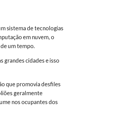
um sistema de tecnologias
computação em nuvem, o
a de um tempo.
s grandes cidades e isso
ão que promovia desfiles
oliões geralmente
rfume nos ocupantes dos