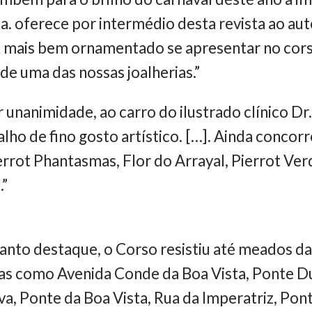
a. oferece por intermédio desta revista ao a
is bem ornamentado se apresentar no corso,
de uma das nossas joalherias.”
r unanimidade, ao carro do ilustrado clínico Dr
alho de fino gosto artístico. […]. Ainda conc
ot Phantasmas, Flor do Arrayal, Pierrot Verde
.”
anto destaque, o Corso resistiu até meados d
vias como Avenida Conde da Boa Vista, Ponte D
a, Ponte da Boa Vista, Rua da Imperatriz, Pont