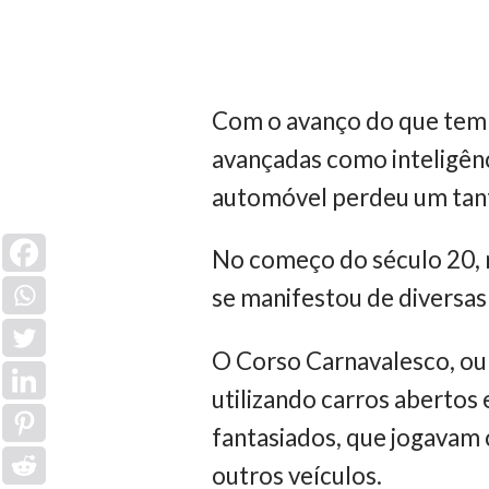
Com o avanço do que tem s
avançadas como inteligênci
automóvel perdeu um tant
No começo do século 20, n
se manifestou de diversas 
O Corso Carnavalesco, ou
utilizando carros abertos
fantasiados, que jogavam 
outros veículos.