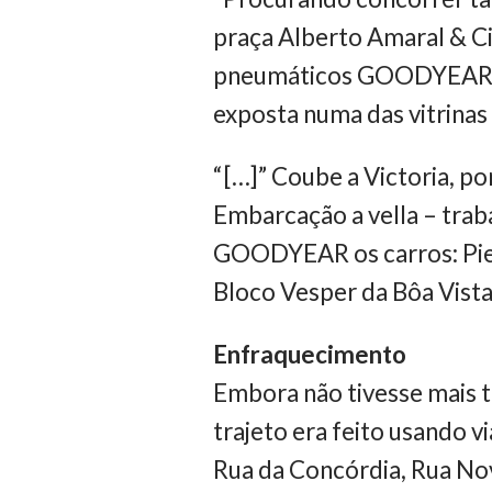
praça Alberto Amaral & Ci
pneumáticos GOODYEAR ma
exposta numa das vitrinas 
“[…]” Coube a Victoria, po
Embarcação a vella – trab
GOODYEAR os carros: Pierr
Bloco Vesper da Bôa Vista
Enfraquecimento
Embora não tivesse mais t
trajeto era feito usando 
Rua da Concórdia, Rua Nov