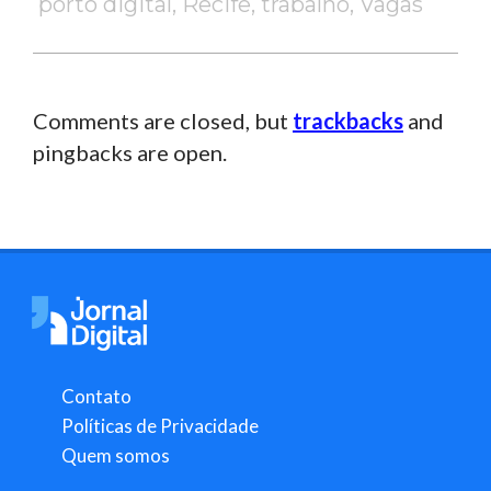
porto digital
,
Recife
,
trabalho
,
Vagas
Comments are closed, but
trackbacks
and
pingbacks are open.
Contato
Políticas de Privacidade
Quem somos